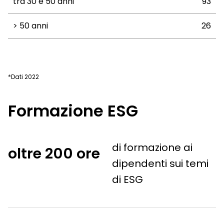
tra 30 e 50 anni
93
> 50 anni
26
*Dati 2022
Formazione ESG
di formazione ai
oltre
200 ore
dipendenti sui temi
di ESG