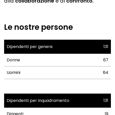
alla
collaborazione
e al
confronto.
Le nostre persone
Dipendenti per genere
131
Donne
67
Uomini
64
Dipendenti per inquadramento
131
Dirigenti
19