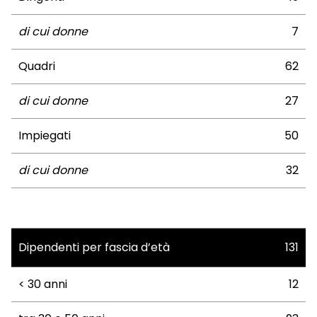
di cui donne
7
Quadri
62
di cui donne
27
Impiegati
50
di cui donne
32
Dipendenti per fascia d’età
131
< 30 anni
12