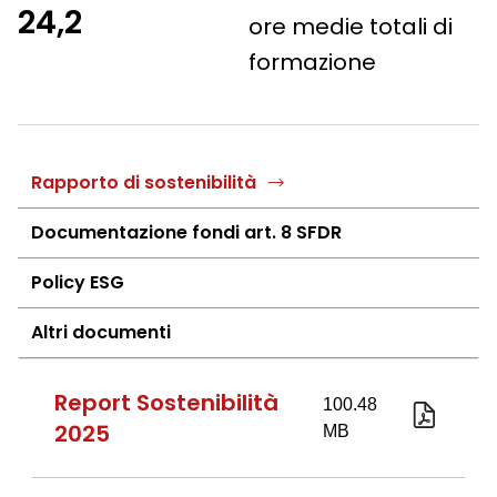
24,2
ore medie totali di
formazione
Rapporto di sostenibilità
Documentazione fondi art. 8 SFDR
Policy ESG
Altri documenti
Report Sostenibilità
2025
Report
Sostenib