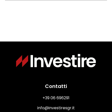
Immagine
Contatti
+39 06 696291
info@investiresgr.it