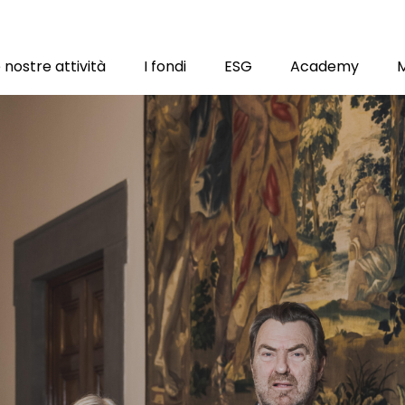
 nostre attività
I fondi
ESG
Academy
ion