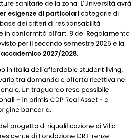
tture sanitarie della zona. L'Università avrà
er esigenze di particolari
categorie di
 base dei criteri di responsabilità
 in conformità all’art. 8 del Regolamento
revisto per il secondo semestre 2025 e la
o accademico 2027/2028
.
 in Italia dell’affordable student living,
divario tra domanda e offerta ricettiva nel
ionale. Un traguardo reso possibile
ionali – in primis CDP Real Asset - e
i origine bancaria.
 progetto di riqualificazione di Villa
residente di Fondazione CR Firenze