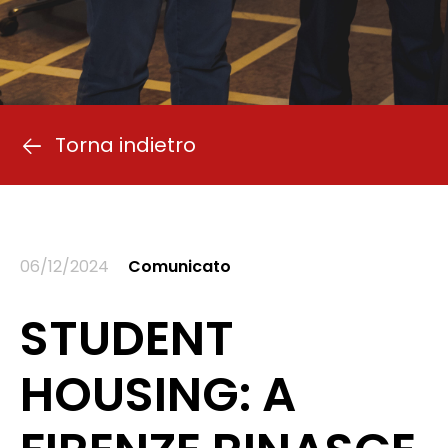
Torna indietro
06/12/2024
Comunicato
STUDENT
HOUSING: A