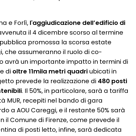
a e Forlì,
l'aggiudicazione dell’edificio di
avvenuta il 4 dicembre scorso al termine
 pubblica promossa la scorsa estate
gi, che assumeranno il ruolo di co-
to avrà un importante impatto in termini di
ne di
oltre 11mila metri quadri
ubicati in
ogetto prevede la realizzazione di
480 posti
tenibili
. Il 50%, in particolare, sarà a tariffa
ità MUR, recepiti nel bando di gara
ordo a AOU Careggi, e il restante 50% sarà
n il Comune di Firenze, come prevede il
ntina di posti letto, infine, sarà dedicata