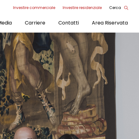
Investire commerciale
Investire residenziale
Cerca
Menu
Media
Carriere
Contatti
Area Riservata
Tools