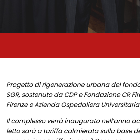
Progetto di rigenerazione urbana del fondo 
SGR, sostenuto da CDP e Fondazione CR Fire
Firenze e Azienda Ospedaliera Universitaria
Il complesso verrà inaugurato nell’anno ac
letto sarà a tariffa calmierata sulla base dei