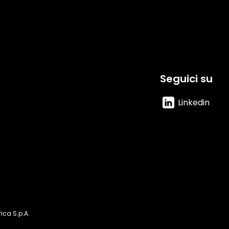
Seguici su
Linkedin
ica S.p.A.