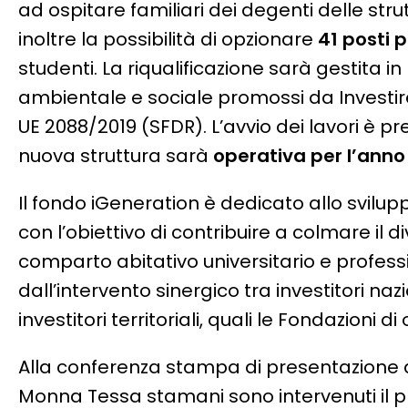
ad ospitare familiari dei degenti delle stru
inoltre la possibilità di opzionare
41 posti p
studenti. La riqualificazione sarà gestita in
ambientale e sociale promossi da Investire
UE 2088/2019 (SFDR). L’avvio dei lavori è p
nuova struttura sarà
operativa per l’ann
Il fondo iGeneration è dedicato allo sviluppo
con l’obiettivo di contribuire a colmare il 
comparto abitativo universitario e profess
dall’intervento sinergico tra investitori naz
investitori territoriali, quali le Fondazioni d
Alla conferenza stampa di presentazione del
Monna Tessa stamani sono intervenuti il p