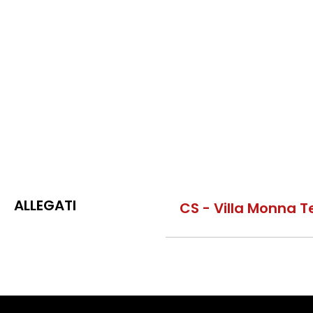
ALLEGATI
CS - Villa Monna T