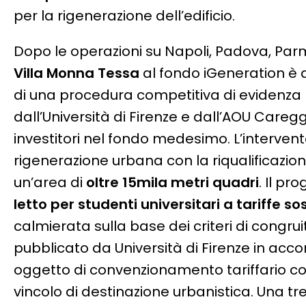
per la rigenerazione dell’edificio.
Dopo le operazioni su Napoli, Padova, Parm
Villa Monna Tessa
al fondo iGeneration è 
di una procedura competitiva di evidenza
dall’Università di Firenze e dall’AOU Careg
investitori nel fondo medesimo. L’interven
rigenerazione urbana con la riqualificazio
un’area di
oltre 15mila metri quadri
. Il pr
letto per studenti universitari a tariffe sos
calmierata sulla base dei criteri di congru
pubblicato da Università di Firenze in acc
oggetto di convenzionamento tariffario co
vincolo di destinazione urbanistica. Una tre