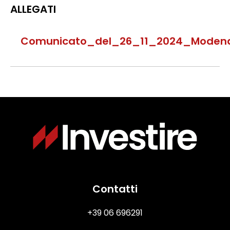
ALLEGATI
Comunicato_del_26_11_2024_Modena
Immagine
Contatti
+39 06 696291