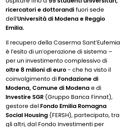
ospitare fino a
55 studenti universitari,
ricercatori e dottorandi
fuori sede
dell’
Università di Modena e Reggio
Emilia.
Il recupero della Caserma Sant’Eufemia
è l’esito di un’operazione di sistema –
per un investimento complessivo di
oltre 8 milioni di euro
- che ha visto il
coinvolgimento di
Fondazione di
Modena, Comune di Modena
e di
Investire SGR
(Gruppo Banca Finnat),
gestore del
Fondo Emilia Romagna
Social Housing
(FERSH), partecipato, tra
gli altri, dal Fondo Investimenti per