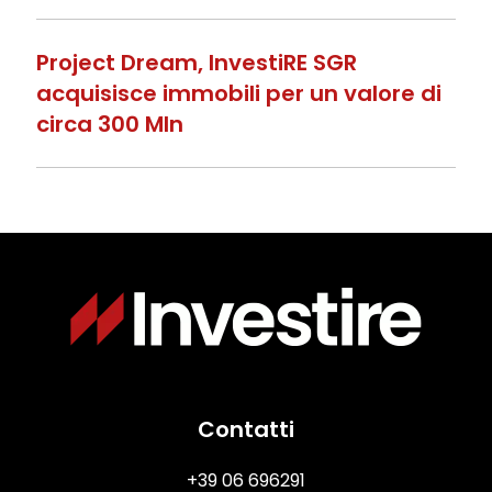
Project Dream, InvestiRE SGR
acquisisce immobili per un valore di
circa 300 Mln
Immagine
Contatti
+39 06 696291