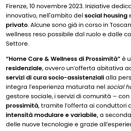
Firenze, 10 novembre 2023. Iniziative dedic
innovativo, nell'ambito del
social housing
e
privato
. Alcune sono già in corso in Tosc
wellness reso possibile dal ruolo e dalle 
Settore.
“Home Care & Wellness di Prossimità”
è u
residenziale
, ovvero un’offerta abitativa a
servizi di cura socio-assistenziali
alla per
integra l’esperienza maturata nel
social h
gestore sociale, i servizi di comunità – con 
prossimità
, tramite l’offerta ai conduttori 
intensità modulare e variabile,
a seconda 
delle nuove tecnologie e grazie all’esperie