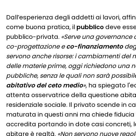
Dall’esperienza degli addetti ai lavori, aff
come buona pratica, il
pubblico
deve esse
pubblico-privata.
«Serve una governance 
co-progettazione e
co-finanziamento
degl
servono anche risorse: i cambiamenti del m
delle materie prime, oggi richiedono una n
pubbliche, senza le quali non sarà possibile
abitativo del ceto medio
»
, ha spiegato l'
attenta osservatrice della questione abitati
residenziale sociale. Il privato scende in
maturata in questi anni ma chiede fiducia 
accredita portando in dote casi concreti, l
abitare è realtà.
«Non servono nuove regole