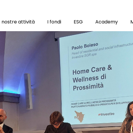
 nostre attività
I fondi
ESG
Academy
ion