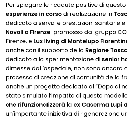
Per spiegare le ricadute positive di questo 
esperienze in corso
di realizzazione in
Tos
dedicato a servizi e prestazioni sanitarie e 
Novoli a Firenze
promosso dal gruppo CO&S
Firenze, e
Lux living di Montelupo Fiorenti
anche con il supporto della
Regione Tosca
dedicato alla sperimentazione di
senior h
dimesse dall’ospedale, non sono ancora au
processo di creazione di comunità della fra
anche un progetto dedicato al “Dopo di noi
stato
simulato l’impatto di questo modello
che rifunzionalizzerà
la
ex Caserma Lupi d
un'importante iniziativa di rigenerazione u