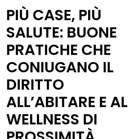
PIÙ CASE, PIÙ
SALUTE: BUONE
PRATICHE CHE
CONIUGANO IL
DIRITTO
ALL’ABITARE E AL
WELLNESS DI
PROSSIMITÀ