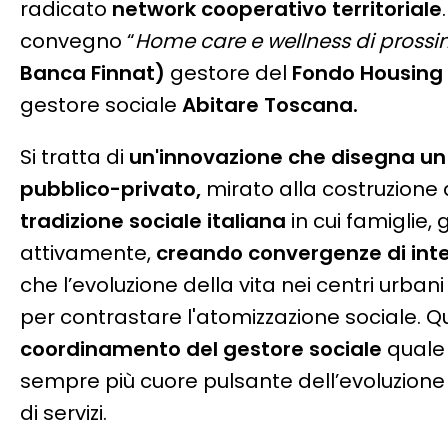
radicato
network cooperativo territoriale
convegno “
Home care e wellness di prossi
Banca Finnat)
gestore del
Fondo Housing
gestore sociale
Abitare Toscana.
Si tratta di
un'innovazione che disegna un 
pubblico-privato,
mirato alla costruzione
tradizione sociale italiana
in cui famiglie,
attivamente,
creando convergenze di inter
che l’evoluzione della vita nei centri urban
per contrastare l'atomizzazione sociale. 
coordinamento del gestore sociale
quale 
sempre più cuore pulsante dell’evoluzione 
di servizi.