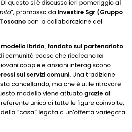
. Di questo si è discusso ieri pomeriggio al
mità
”, promosso da
Investire Sgr (Gruppo
 Toscano
con la collaborazione del
modello ibrido, fondato sul partenariato
 di comunità coese che ricalcano
la
 giovani coppie e anziani interagiscono
essi sui servizi comuni.
Una tradizione
i sta cancellando, ma che è utile ritrovare
Questo modello viene attuato
grazie al
referente unico di tutte le figure coinvolte,
della “casa” legata a un’offerta variegata