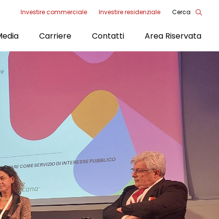
Investire commerciale
Investire residenziale
Cerca
Menu
Media
Carriere
Contatti
Area Riservata
Tools