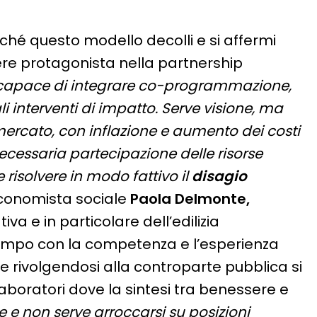
inché questo modello decolli e si affermi
re protagonista nella partnership
capace di integrare co-programmazione,
i interventi di impatto. Serve visione, ma
ercato, con inflazione e aumento dei costi
ecessaria partecipazione delle risorse
 risolvere in modo fattivo il
disagio
economista sociale
Paola Delmonte,
va e in particolare dell’edilizia
 campo con la competenza e l’esperienza
e rivolgendosi alla controparte pubblica si
aboratori dove la sintesi tra benessere e
 e non serve arroccarsi su posizioni