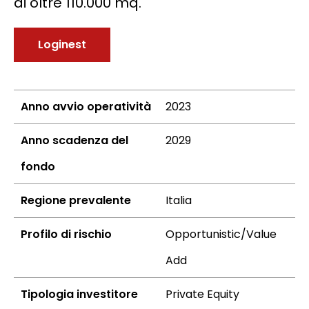
di oltre 110.000 mq.
Loginest
Anno avvio operatività
2023
Anno scadenza del
2029
fondo
Regione prevalente
Italia
Profilo di rischio
Opportunistic/Value
Add
Tipologia investitore
Private Equity